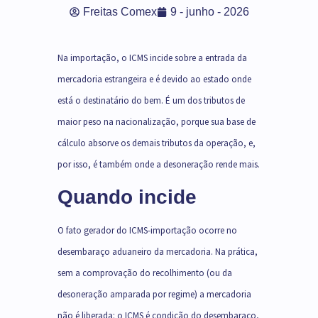
Freitas Comex
9 - junho - 2026
Na importação, o ICMS incide sobre a entrada da
mercadoria estrangeira e é devido ao estado onde
está o destinatário do bem. É um dos tributos de
maior peso na nacionalização, porque sua base de
cálculo absorve os demais tributos da operação, e,
por isso, é também onde a desoneração rende mais.
Quando incide
O fato gerador do ICMS-importação ocorre no
desembaraço aduaneiro da mercadoria. Na prática,
sem a comprovação do recolhimento (ou da
desoneração amparada por regime) a mercadoria
não é liberada: o ICMS é condição do desembaraço,