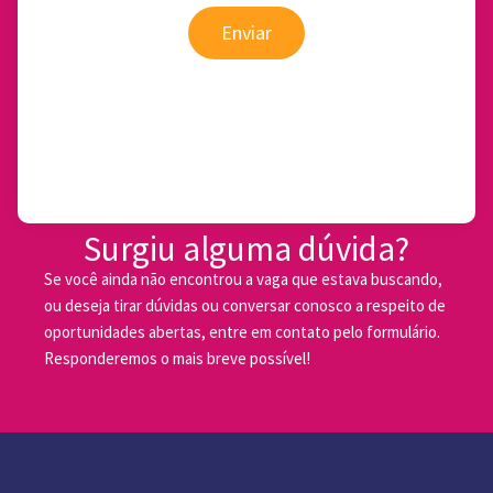
Enviar
Surgiu alguma dúvida?
Se você ainda não encontrou a vaga que estava buscando,
ou deseja tirar dúvidas ou conversar conosco a respeito de
oportunidades abertas, entre em contato pelo formulário.
Responderemos o mais breve possível!