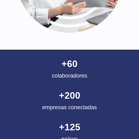
+
60
colaboradores
+
200
empresas conectadas
+
125