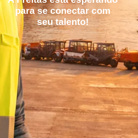
para se conectar com
seu talento!