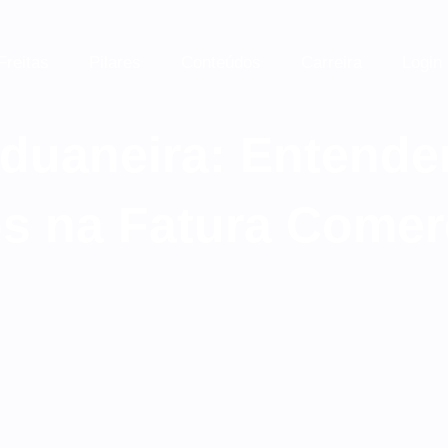
Freitas
Pilares
Conteúdos
Carreira
Login
Aduaneira: Entend
s na Fatura Comer