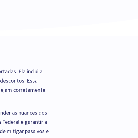
tadas. Ela inclui a
 descontos. Essa
 sejam corretamente
ender as nuances dos
 Federal e garantir a
de mitigar passivos e