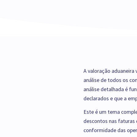
A valoração aduaneira 
análise de todos os co
análise detalhada é fu
declarados e que a emp
Este é um tema complex
descontos nas faturas d
conformidade das opera