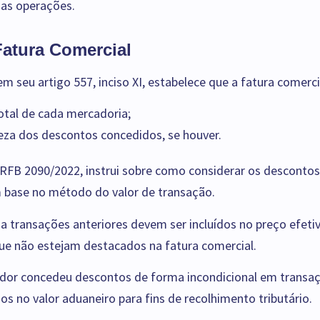
 das operações.
atura Comercial
m seu artigo 557, inciso XI, estabelece que a fatura comerc
total de cada mercadoria;
eza dos descontos concedidos, se houver.
RFB 2090/2022, instrui sobre como considerar os descontos
m base no método do valor de transação.
 a transações anteriores devem ser incluídos no preço efet
e não estejam destacados na fatura comercial.
dor concedeu descontos de forma incondicional em transaçõ
s no valor aduaneiro para fins de recolhimento tributário.