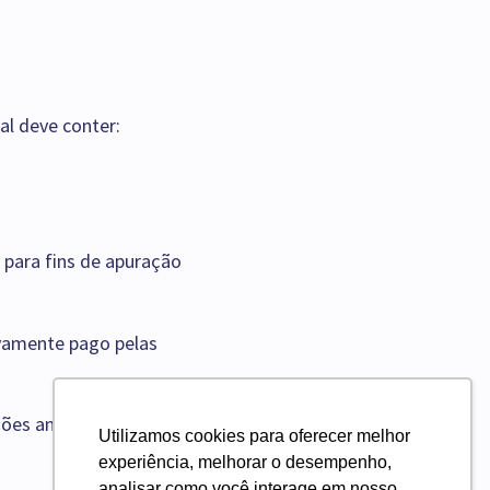
ial deve conter:
 para fins de apuração
ivamente pago pelas
es anteriores, estes
Utilizamos cookies para oferecer melhor
experiência, melhorar o desempenho,
analisar como você interage em nosso