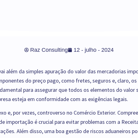
Raz Consulting
12 - julho - 2024
vai além da simples apuração do valor das mercadorias impor
mponentes do preço pago, como fretes, seguros e, claro, os
ndamental para assegurar que todos os elementos do valor
resa esteja em conformidade com as exigências legais.
o e, por vezes, controverso no Comércio Exterior. Compre
e importação é crucial para evitar problemas com a Receita
ções. Além disso, uma boa gestão de riscos aduaneiros po