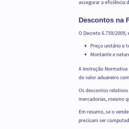
assegurar a eficiência
Descontos na F
O Decreto 6.759/2009, e
Preço unitário e 
Montante e natur
A Instrução Normativa 
do valor aduaneiro co
Os descontos relativos
mercadorias, mesmo qu
Em resumo, se o vende
precisam ser computado