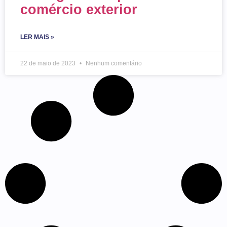
comércio exterior
LER MAIS »
22 de maio de 2023
Nenhum comentário