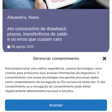
Aduaneira
,
News
Ato concessório de drawback:
prazos, transferência de saldo
e os erros que custam caro
06 agosto 2026
Gerenciar consentimento
Para proporcionar uma melhor experiência, usamos tecnologias como
cookies para armazenar e/ou acessar informações do dispositivo. O
consentimento com essas tecnologias nos permite processar dados
como comportamento da navegação ou IDs exclusivos neste site. O não
consentimento ou a revogação do consentimento pode afetar
negativamente determinados recursos e funções.
Utilizamos cookies para oferecer melhor
Aceitar
experiência, melhorar o desempenho, analisar
como você interage em nosso site e