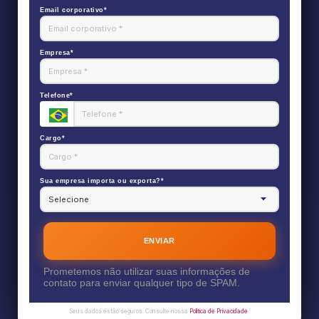
Email corporativo*
Empresa*
Telefone*
Cargo*
Sua empresa importa ou exporta?*
ENVIAR
Prometemos não utilizar suas informações de
contato para enviar qualquer tipo de SPAM.
Seus dados estão seguros. Consulte nossa
Política de Privacidade
.