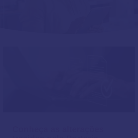
Conheça as alterações