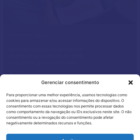
Aduaneira
,
News
Ato concessório de drawback:
prazos, transferência de saldo
e os erros que custam caro
06 agosto 2026
Gerenciar consentimento
Para proporcionar uma melhor experiência, usamos tecnologias como
cookies para armazenar e/ou acessar informações do dispositivo. O
consentimento com essas tecnologias nos permite processar dados
como comportamento da navegação ou IDs exclusivos neste site. O não
consentimento ou a revogação do consentimento pode afetar
negativamente determinados recursos e funções.
Utilizamos cookies para oferecer melhor