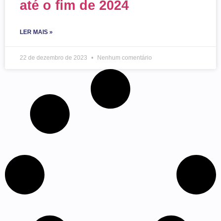
até o fim de 2024
LER MAIS »
22 de dezembro de 2023
Nenhum comentário