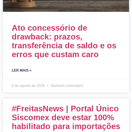
Ato concessório de
drawback: prazos,
transferência de saldo e os
erros que custam caro
LER MAIS »
6 de agosto de 2026
Nenhum comentário
#FreitasNews | Portal Único
Siscomex deve estar 100%
habilitado para importações