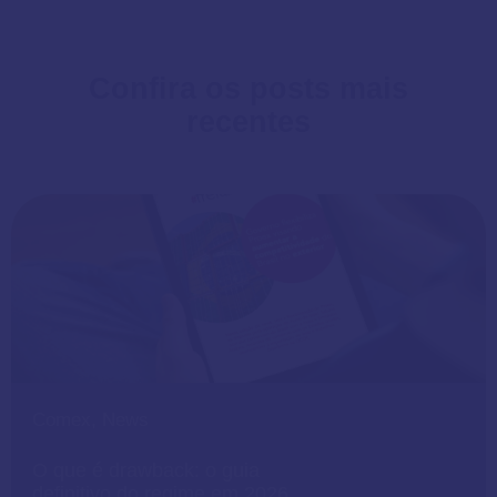
Confira os posts mais
recentes
Comex
,
News
O que é drawback: o guia
definitivo do regime em 2026