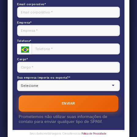
Email corporativo*
Empresa*
Telefone*
Cargo*
Sua empresa importa ou exporta?*
ENVIAR
Prometemos não utilizar suas informações de
contato para enviar qualquer tipo de SPAM.
Seus dados estão seguros. Consulte nossa
Política de Privacidade
.