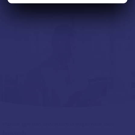
Parece que não encontramos o que você está
buscando.