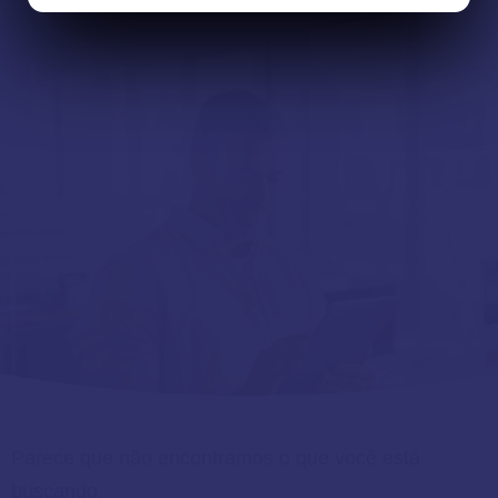
Parece que não encontramos o que você está
buscando.