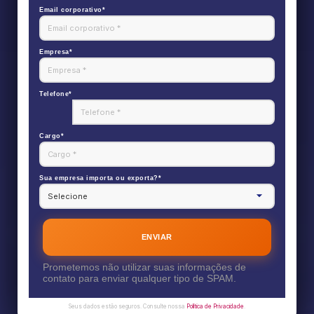
Email corporativo*
Empresa*
Telefone*
Cargo*
Sua empresa importa ou exporta?*
ENVIAR
Prometemos não utilizar suas informações de
contato para enviar qualquer tipo de SPAM.
Seus dados estão seguros. Consulte nossa
Política de Privacidade
.