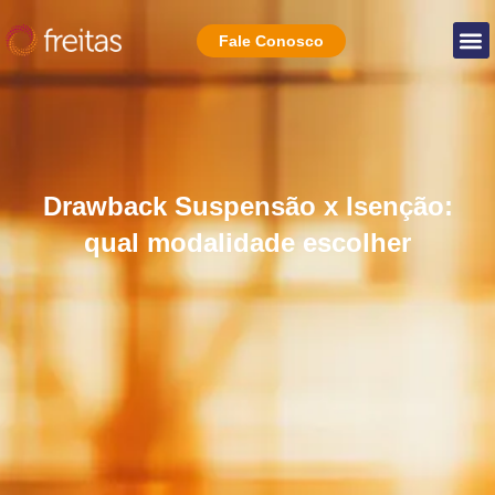
Fale Conosco
Drawback Suspensão x Isenção:
qual modalidade escolher