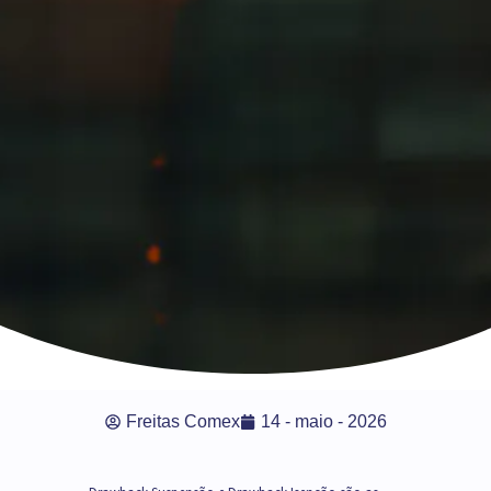
Freitas Comex
14 - maio - 2026