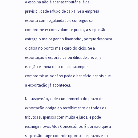
A escolha não é apenas tributária: é de
previsibilidade e fluxo de caixa. Se a empresa
exporta com regularidade e consegue se
comprometer com volume e prazo, a suspensão
entrega o maior ganho financeiro, porque desonera
o caixa no ponto mais caro do ciclo. Se a
exportação é esporádica ou difícil de prever, a
isenção elimina o risco de descumprir
compromisso: você só pede o benefício depois que
a exportação já aconteceu.
Na suspensão, o descumprimento do prazo de
exportação obriga ao recolhimento de todos os
tributos suspensos com multa e juros, e pode
restringir novos Atos Concessórios. É por isso que a
suspensão exige controle rigoroso de prazos e da