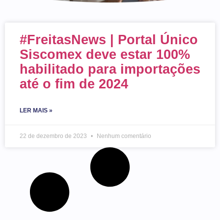
#FreitasNews | Portal Único
Siscomex deve estar 100%
habilitado para importações
até o fim de 2024
LER MAIS »
22 de dezembro de 2023
Nenhum comentário