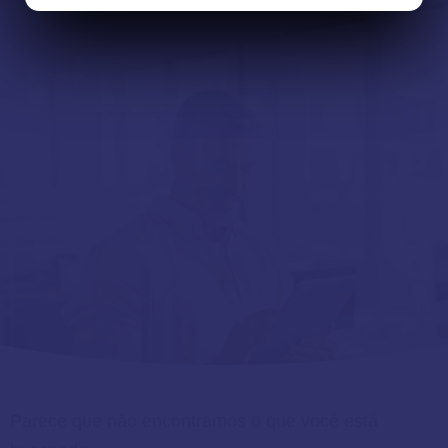
Parece que não encontramos o que você está