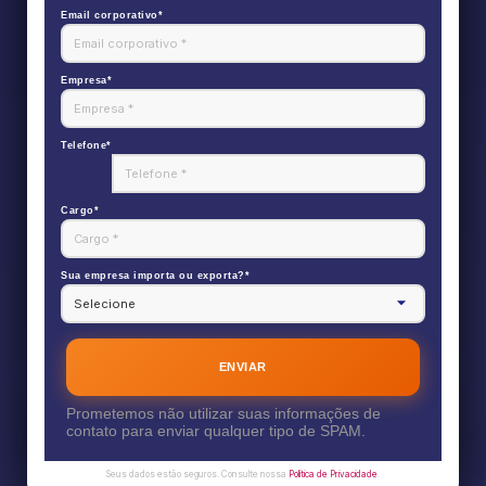
Email corporativo*
Empresa*
Telefone*
Cargo*
Sua empresa importa ou exporta?*
ENVIAR
Prometemos não utilizar suas informações de
contato para enviar qualquer tipo de SPAM.
Seus dados estão seguros. Consulte nossa
Política de Privacidade
.