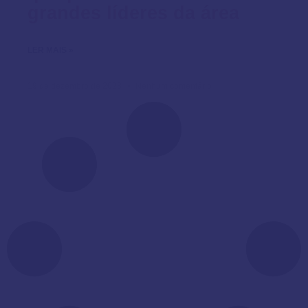
grandes líderes da área
LER MAIS »
19 de dezembro de 2023
Nenhum comentário