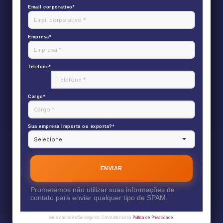
Email corporativo*
Empresa*
Telefone*
Cargo*
Sua empresa importa ou exporta?*
ENVIAR
Prometemos não utilizar suas informações de
contato para enviar qualquer tipo de SPAM.
Seus dados estão seguros. Consulte nossa
Política de Privacidade
.