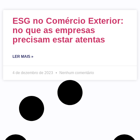
ESG no Comércio Exterior:
no que as empresas
precisam estar atentas
LER MAIS »
4 de dezembro de 2023
Nenhum comentário