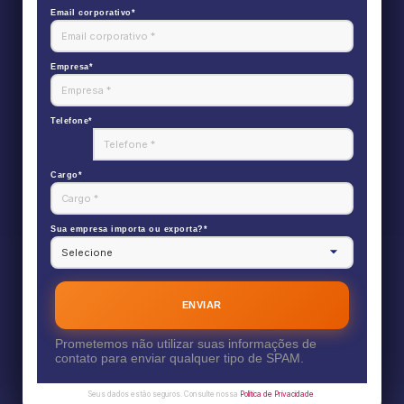
Email corporativo*
Empresa*
Telefone*
Cargo*
Sua empresa importa ou exporta?*
ENVIAR
Prometemos não utilizar suas informações de
contato para enviar qualquer tipo de SPAM.
Seus dados estão seguros. Consulte nossa
Política de Privacidade
.