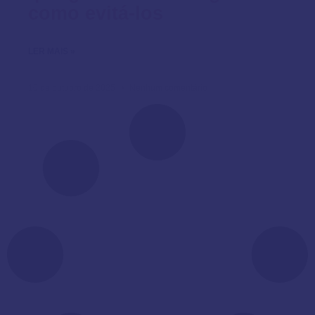
como evitá-los
LER MAIS »
10 de outubro de 2025
Nenhum comentário