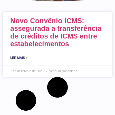
Novo Convênio ICMS:
assegurada a transferência
de créditos de ICMS entre
estabelecimentos
LER MAIS »
1 de dezembro de 2023
Nenhum comentário