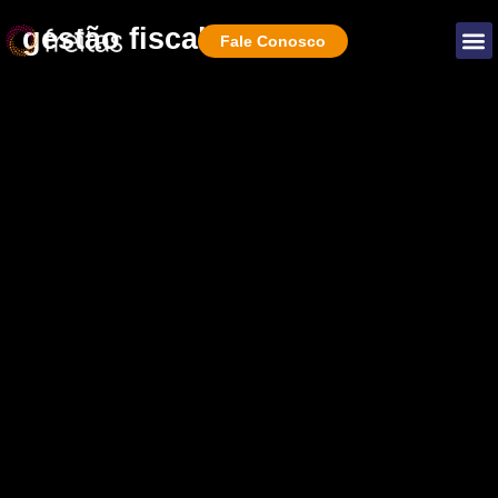
gestão fiscal
Fale Conosco