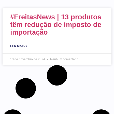
#FreitasNews | 13 produtos
têm redução de imposto de
importação
LER MAIS »
13 de novembro de 2024
Nenhum comentário