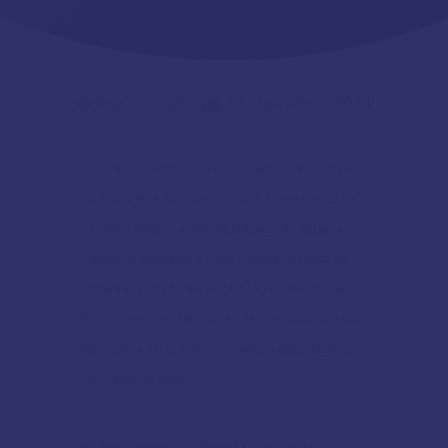
Raz Consulting
12 - setembro - 2023
Confira nesta edição da nossa news: Novas versões
do Siscomex e do Sistema Classif, a preparação para
a Golden Week, o superávit histórico da Balança
Comercial Brasileira, a nova Política Nacional da
Cultura Exportadora e a 1ª Edição do Manual de
Procedimentos Operacionais de Comércio Exterior.
Vem com a gente e fique por dentro das principais
novidades da área!