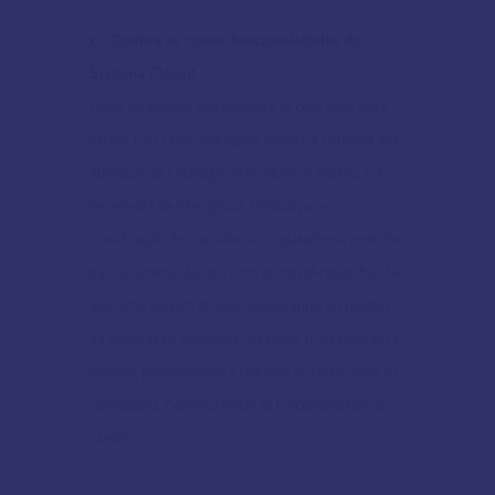
👉 Confira as novas funcionalidades do
Sistema Classif
Outra ferramenta que encontra-se com uma nova
versão é o Classif, que agora oferece a consulta aos
atributos do Catálogo de Produtos e evoluiu sua
ferramenta de inteligência artificial para
classificação de mercadorias. A plataforma contribui
para a diminuição dos erros de classificação fiscal e
descrição inexata da mercadoria antes do registro
da declaração aduaneira, trazendo mais segurança
jurídica, previsibilidade e redução de custos para os
operadores. Conheça todas as funcionalidades do
Classif
aqui
.