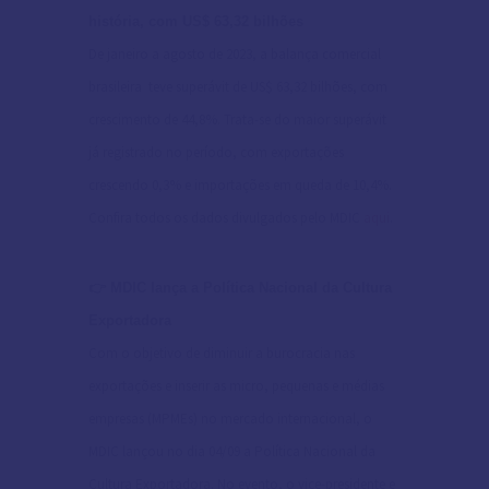
história, com US$ 63,32 bilhões
De janeiro a agosto de 2023, a balança comercial
brasileira teve superávit de US$ 63,32 bilhões, com
crescimento de 44,8%. Trata-se do maior superávit
já registrado no período, com exportações
crescendo 0,3% e importações em queda de 10,4%.
Confira todos os dados divulgados pelo MDIC
aqui
.
👉 MDIC lança a Política Nacional da Cultura
Exportadora
Com o objetivo de diminuir a burocracia nas
exportações e inserir as micro, pequenas e médias
empresas (MPMEs) no mercado internacional, o
MDIC lançou no dia 04/09 a Política Nacional da
Cultura Exportadora. No evento, o vice-presidente e