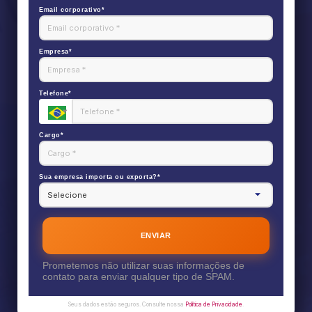
Email corporativo*
Empresa*
Telefone*
Cargo*
Sua empresa importa ou exporta?*
ENVIAR
Prometemos não utilizar suas informações de
contato para enviar qualquer tipo de SPAM.
Seus dados estão seguros. Consulte nossa
Política de Privacidade
.