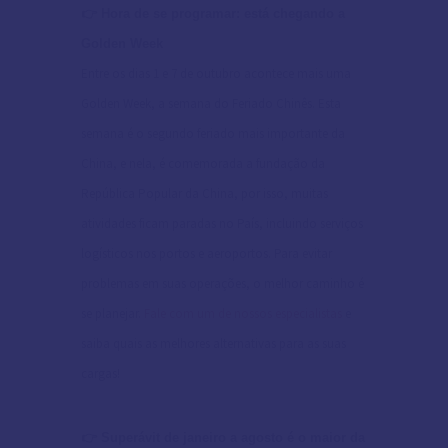
👉 Hora de se programar: está chegando a
Golden Week
Entre os dias 1 e 7 de outubro acontece mais uma
Golden Week, a semana do Feriado Chinês. Esta
semana é o segundo feriado mais importante da
China, e nela, é comemorada a fundação da
República Popular da China, por isso, muitas
atividades ficam paradas no País, incluindo serviços
logísticos nos portos e aeroportos. Para evitar
problemas em suas operações, o melhor caminho é
se planejar.
Fale com um de nossos especialistas
e
saiba quais as melhores alternativas para as suas
cargas!
👉 Superávit de janeiro a agosto é o maior da