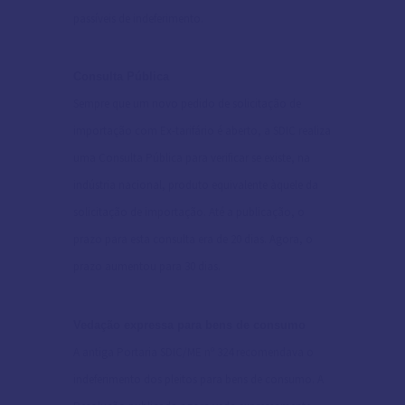
passíveis de indeferimento.
Consulta Pública
Sempre que um novo pedido de solicitação de
importação com Ex-tarifário é aberto, a SDIC realiza
uma Consulta Pública para verificar se existe, na
indústria nacional, produto equivalente àquele da
solicitação de importação. Até a publicação, o
prazo para esta consulta era de 20 dias. Agora, o
prazo aumentou para 30 dias.
Vedação expressa para bens de consumo
A antiga Portaria SDIC/ME nº 324 recomendava o
indeferimento dos pleitos para bens de consumo. A