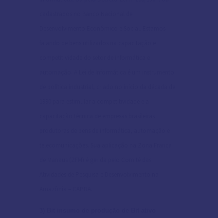
cadastrados no Banco Nacional de
Desenvolvimento Econômico e Social. Estamos
falando de bens utilizados na capacitação e
competitividade do setor de informática e
automação. A Lei de Informática é um instrumento
de política industrial, criado no início da década de
1990 para estimular a competitividade e a
capacitação técnica de empresas brasileiras
produtoras de bens de informática, automação e
telecomunicações. Sua aplicação na Zona Franca
de Manaus (ZFM) é gerida pelo Comitê das
Atividades de Pesquisa e Desenvolvimento na
Amazônia – CAPDA.
3) Bit insumo de produção de Bit ativo