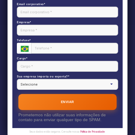
Email corporativo*
Empresa*
Telefone*
Cargo*
Sua empresa importa ou exporta?*
ENVIAR
Prometemos não utilizar suas informações de
contato para enviar qualquer tipo de SPAM.
Seus dados estão seguros. Consulte nossa
Política de Privacidade
.