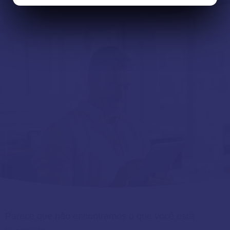
Parece que não encontramos o que você está