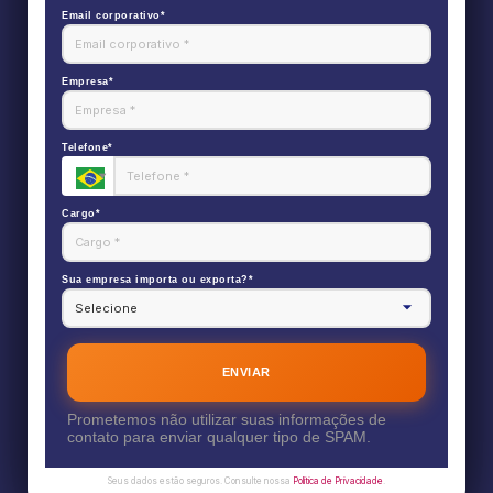
Email corporativo*
Empresa*
Telefone*
Cargo*
Sua empresa importa ou exporta?*
ENVIAR
Prometemos não utilizar suas informações de
contato para enviar qualquer tipo de SPAM.
Seus dados estão seguros. Consulte nossa
Política de Privacidade
.