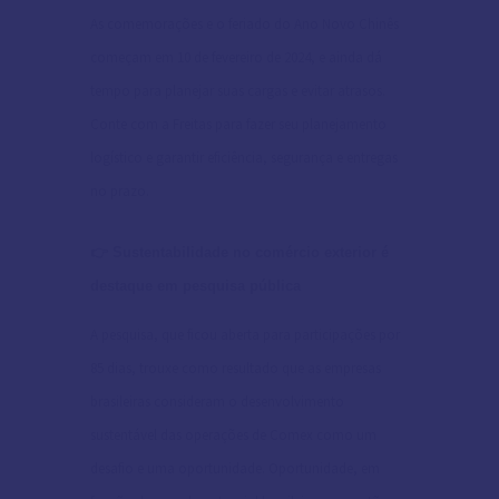
As comemorações e o feriado do Ano Novo Chinês
começam em 10 de fevereiro de 2024, e ainda dá
tempo para planejar suas cargas e evitar atrasos.
Conte com a Freitas para fazer seu planejamento
logístico e garantir eficiência, segurança e entregas
no prazo.
👉 Sustentabilidade no comércio exterior é
destaque em pesquisa pública
A pesquisa, que ficou aberta para participações por
85 dias, trouxe como resultado que as empresas
brasileiras consideram o desenvolvimento
sustentável das operações de Comex como um
desafio e uma oportunidade. Oportunidade, em