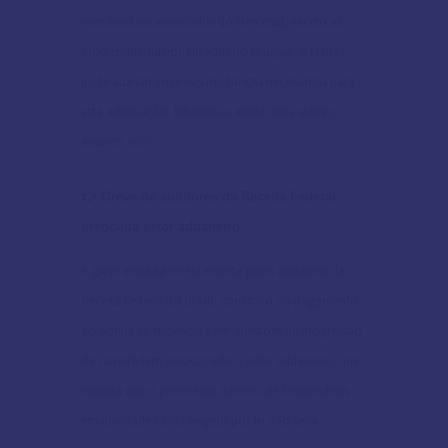
membros ou associados do Mercosul, exceto as
produzidas/nacionalizadas no Uruguai. A Freitas
pode auxiliar você nas mudanças necessárias para
esta adequação. Informe-se ainda mais sobre o
assunto
aqui
.
👉 Greve de auditores da Receita Federal
preocupa setor aduaneiro
A greve iniciada recentemente pelos auditores da
Receita Federal do Brasil, com foco no pagamento
do bônus de eficiência e em questões de progressão
de carreira tem preocupado o setor aduaneiro, que
ressalta que o percentual mínimo de funcionários
em atividade (30%) exigido por lei não seria