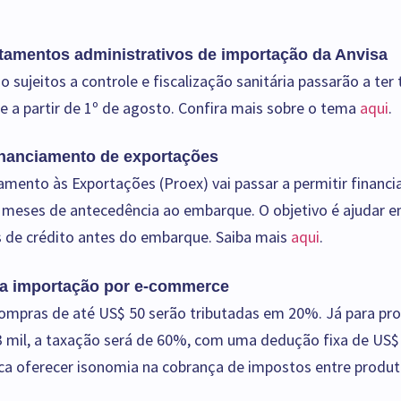
atamentos administrativos de importação da Anvisa
sujeitos a controle e fiscalização sanitária passarão a te
e a partir de 1º de agosto. Confira mais sobre o tema
aqui
.
financiamento de exportações
mento às Exportações (Proex) vai passar a permitir financ
 meses de antecedência ao embarque. O objetivo é ajudar 
es de crédito antes do embarque. Saiba mais
aqui
.
ra importação por e-commerce
ompras de até US$ 50 serão tributadas em 20%. Já para pr
3 mil, a taxação será de 60%, com uma dedução fixa de US$ 
a oferecer isonomia na cobrança de impostos entre produt
s
.