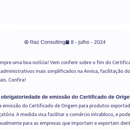
Raz Consulting
8 - julho - 2024
mpre uma boa notícia! Vem conferir sobre o fim do Certifi
administrativos mais simplificados na Anvisa, facilitação d
is. Confira!
 obrigatoriedade de emissão do Certificado de Orig
o, a emissão do Certificado de Origem para produtos exporta
gatória. A medida visa facilitar o comércio intrabloco, e po
anualmente para as empresas que importam e exportam dent