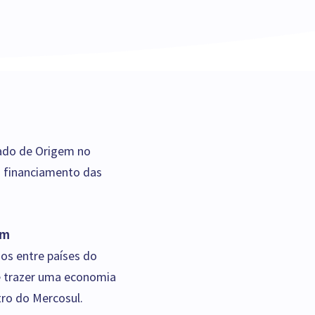
cado de Origem no
o financiamento das
em
dos entre países do
de trazer uma economia
ro do Mercosul.