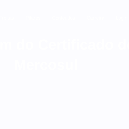
Freitas
Pilares
Conteúdos
Carreira
Login
im do Certificado 
Mercosul