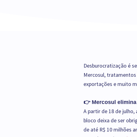
Desburocratização é se
Mercosul, tratamentos 
exportações e muito ma
👉 Mercosul elimina
A partir de 18 de julh
bloco deixa de ser obri
de até R$ 10 milhões 