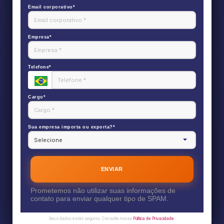
Email corporativo*
Empresa*
Telefone*
Cargo*
Sua empresa importa ou exporta?*
ENVIAR
Prometemos não utilizar suas informações de
contato para enviar qualquer tipo de SPAM.
Seus dados estão seguros. Consulte nossa
Política de Privacidade
.